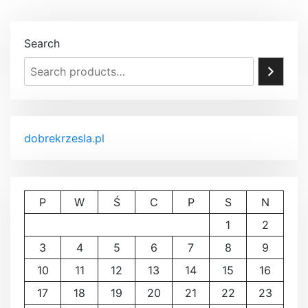
Search
dobrekrzesla.pl
P
W
Ś
C
P
S
N
1
2
3
4
5
6
7
8
9
10
11
12
13
14
15
16
17
18
19
20
21
22
23