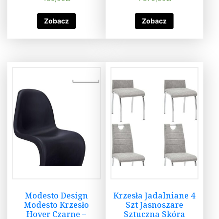
Zobacz
Zobacz
Modesto Design
Krzesła Jadalniane 4
Modesto Krzesło
Szt Jasnoszare
Hover Czarne –
Sztuczna Skóra