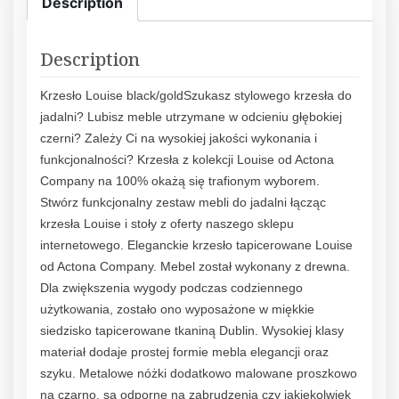
Description
Description
Krzesło Louise black/goldSzukasz stylowego krzesła do
jadalni? Lubisz meble utrzymane w odcieniu głębokiej
czerni? Zależy Ci na wysokiej jakości wykonania i
funkcjonalności? Krzesła z kolekcji Louise od Actona
Company na 100% okażą się trafionym wyborem.
Stwórz funkcjonalny zestaw mebli do jadalni łącząc
krzesła Louise i stoły z oferty naszego sklepu
internetowego. Eleganckie krzesło tapicerowane Louise
od Actona Company. Mebel został wykonany z drewna.
Dla zwiększenia wygody podczas codziennego
użytkowania, zostało ono wyposażone w miękkie
siedzisko tapicerowane tkaniną Dublin. Wysokiej klasy
materiał dodaje prostej formie mebla elegancji oraz
szyku. Metalowe nóżki dodatkowo malowane proszkowo
na czarno, są odporne na zabrudzenia czy jakiekolwiek