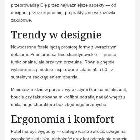
przeprowadzę Cię przez najważniejsze aspekty — od
designu, przez ergonomię, po praktyczne wskazówki
zakupowe.
Trendy w designie
Nowoczesne fotele łączą prostotę formy z wyrazistymi
detalami. Popularne są linie skandynawskie — proste,
funkcjonalne, ale przy tym przytulne. Równie chętnie
wybierane są modele inspirowane latami 50. i 60., z
subtelnym zaokrągleniem oparcia.
Minimalizm idzie w parze z wyrazistymi tkaninami: aksamit,
boucle czy fakturowana mikrofibra potrafią nadać wnętrzu
unikalnego charakteru bez zbędnego przepychu.
Ergonomia i komfort
Fotel ma być wygodny — dlatego warto zwrócić uwagę na
wysokość siedziska, głębokość oraz kąt odchylenia oparcia.