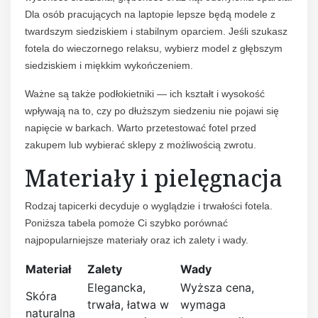
Dla osób pracujących na laptopie lepsze będą modele z
twardszym siedziskiem i stabilnym oparciem. Jeśli szukasz
fotela do wieczornego relaksu, wybierz model z głębszym
siedziskiem i miękkim wykończeniem.
Ważne są także podłokietniki — ich kształt i wysokość
wpływają na to, czy po dłuższym siedzeniu nie pojawi się
napięcie w barkach. Warto przetestować fotel przed
zakupem lub wybierać sklepy z możliwością zwrotu.
Materiały i pielęgnacja
Rodzaj tapicerki decyduje o wyglądzie i trwałości fotela.
Poniższa tabela pomoże Ci szybko porównać
najpopularniejsze materiały oraz ich zalety i wady.
Materiał
Zalety
Wady
Elegancka,
Wyższa cena,
Skóra
trwała, łatwa w
wymaga
naturalna