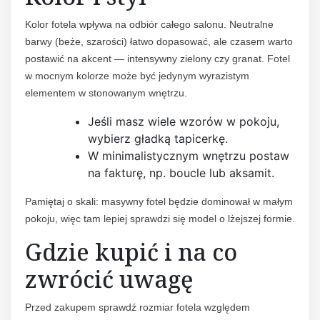
Kolor fotela wpływa na odbiór całego salonu. Neutralne
barwy (beże, szarości) łatwo dopasować, ale czasem warto
postawić na akcent — intensywny zielony czy granat. Fotel
w mocnym kolorze może być jedynym wyrazistym
elementem w stonowanym wnętrzu.
Jeśli masz wiele wzorów w pokoju,
wybierz gładką tapicerkę.
W minimalistycznym wnętrzu postaw
na fakturę, np. boucle lub aksamit.
Pamiętaj o skali: masywny fotel będzie dominował w małym
pokoju, więc tam lepiej sprawdzi się model o lżejszej formie.
Gdzie kupić i na co
zwrócić uwagę
Przed zakupem sprawdź rozmiar fotela względem