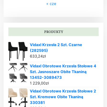
« cze
PRODUKTY
Vidaxl Krzesła 2 Szt. Czarne
(282595)
633,24
zł
Vidaxl Obrotowe Krzesła Stołowe 4
Szt. Jasnoszare Obite Tkaniną
13452-3089473
1 229,00
zł
Vidaxl Obrotowe Krzesła Stołowe 2
Szt. Kremowe Obite Tkaniną
330381