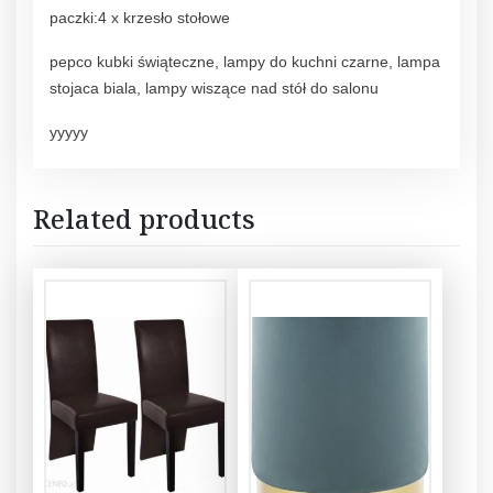
paczki:4 x krzesło stołowe
pepco kubki świąteczne, lampy do kuchni czarne, lampa
stojaca biala, lampy wiszące nad stół do salonu
yyyyy
Related products