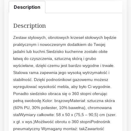
Description
Description
Zestaw stylowych, obrotowych krzeseł stołowych będzie
praktycznym i nowoczesnym dodatkiem do Twojej
jadalni lub kuchni.Siedzisko kuchenne zostało obite
łatwą do czyszczenia, sztuczną skórą i grubo
wyściełane, dzięki czemu jest bardzo wygodne i trwałe.
Stalowa rama zapewnia jego wysoką wytrzymałość i
stabilność. Dzięki podnośnikowi gazowemu możesz
wyregulować wysokość mebla, aby było Ci wygodnie.
Ponadto siedzisko obraca się o 360 stopni oferując
pełną swobodę.Kolor: brązowyMateriał: sztuczna skóra
(60% PU, 30% poliester, 10% bawełna), chromowana
stalWymiary całkowite: 58 x 50 x (75,5 – 90,5) cm (szer.
x gł. x wys.)Możliwość obrotu o 360 stopniPodnośnik
pneumatyczny Wymagany montaż: takZawartość