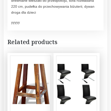
drewniane wieszaki do przedpokoju, sofa rozkładana
220 cm, pudełka do przechowywania biżuterii, dywan
droga dla dzieci
yyyyy
Related products