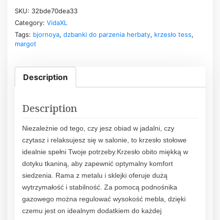
SKU:
32bde70dea33
Category:
VidaXL
Tags:
bjornoya
,
dzbanki do parzenia herbaty
,
krzesło tess
,
margot
Description
Description
Niezależnie od tego, czy jesz obiad w jadalni, czy
czytasz i relaksujesz się w salonie, to krzesło stołowe
idealnie spełni Twoje potrzeby.Krzesło obito miękką w
dotyku tkaniną, aby zapewnić optymalny komfort
siedzenia. Rama z metalu i sklejki oferuje dużą
wytrzymałość i stabilność. Za pomocą podnośnika
gazowego można regulować wysokość mebla, dzięki
czemu jest on idealnym dodatkiem do każdej