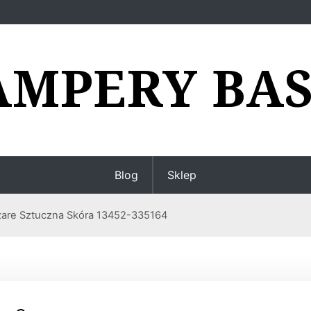
AMPERY BAS
Blog
Sklep
Szare Sztuczna Skóra 13452-335164