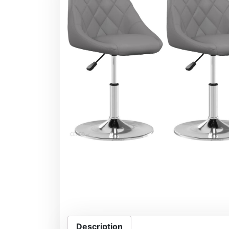
Description