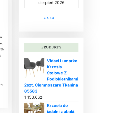
sierpień 2026
« cze
ma
ać
PRODUKTY
30%
5
Vidaxl Lumarko
Krzesła
Stołowe Z
Podłokietnikami
ną
2szt. Ciemnoszare Tkanina
85583
1 153,66
zł
Krzesła do
jadalni z abaki,