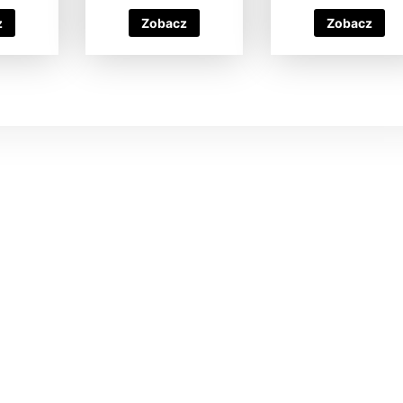
z
Zobacz
Zobacz