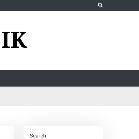
IK
Search