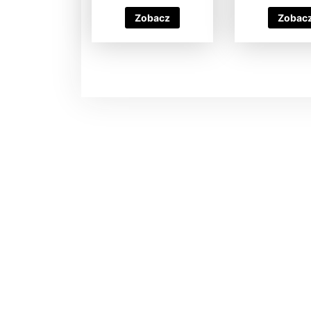
Zobacz
Zobac