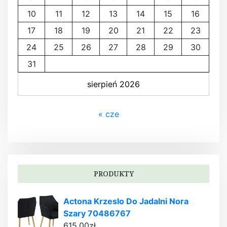
10
11
12
13
14
15
16
17
18
19
20
21
22
23
24
25
26
27
28
29
30
31
sierpień 2026
« cze
PRODUKTY
Actona Krzeslo Do Jadalni Nora
Szary 70486767
615,00
zł