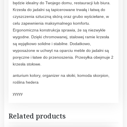
będzie idealny do Twojego domu, restauracji lub biura.
Krzesła do jadalni są tapicerowane trwałą i łatwą do
czyszczenia sztuczną skórą oraz grubo wyściełane, w
celu zapewnienia maksymalnego komfortu.
Ergonomiczna konstrukcja sprawia, że są niezwykle
wygodne. Dzięki chromowanej, stalowej ramie krzesła
są wyjątkowo solidne i stabilne. Dodatkowo,
wyposażone w uchwyt na oparciu meble do jadalni są
poręczne i łatwe do przenoszenia. Przesyłka obejmuje 2
krzesła stołowe.
anturium kolory, organizer na słoiki, komoda skorpion,
roślina hedera
yyyyy
Related products