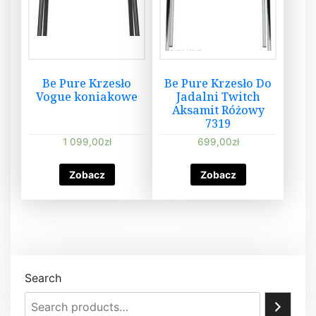
Be Pure Krzesło
Be Pure Krzesło Do
Vogue koniakowe
Jadalni Twitch
Aksamit Różowy
7319
1 099,00
zł
699,00
zł
Zobacz
Zobacz
Search