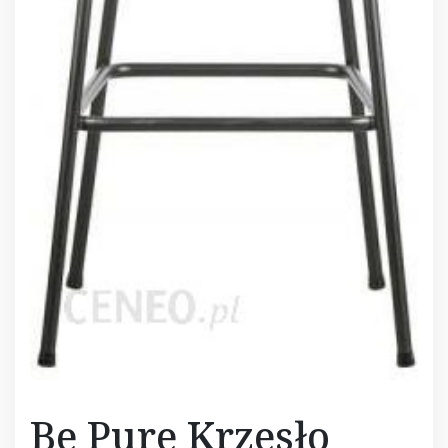
Be Pure Krzesło